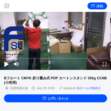
接触
Bフルート CMYK 折り畳み式 POP カートンスタンド 350g CCNB
(小売用)
瓦楞纸展示架
July 29, 2020
Keyword:
段ボールの階表示
お問い合わせ