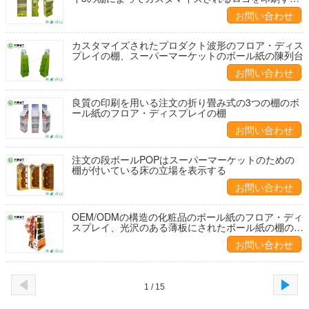
POP
お問い合わせ
カスタマイズされたプロダクト波形のフロア・ディス
プレイの棚、スーパーマーケットのボール紙の陳列台
お問い合わせ
良質の印刷を用いる注文の折り畳み式の3つの棚のボ
ール紙のフロア・ディスプレイの棚
お問い合わせ
注文の段ボールPOPはスーパーマーケットのための
棚が付いている床の立場を表示する
お問い合わせ
OEM/ODMの構造の化粧品のボール紙のフロア・ディ
スプレイ、光沢のある薄板にされたボール紙の棚の表
示
お問い合わせ
1 / 15