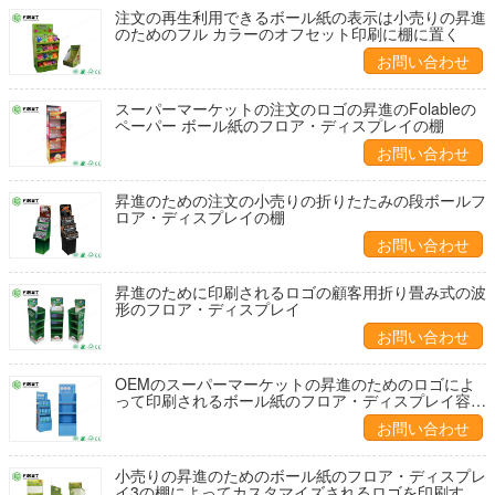
注文の再生利用できるボール紙の表示は小売りの昇進
のためのフル カラーのオフセット印刷に棚に置く
お問い合わせ
スーパーマーケットの注文のロゴの昇進のFolableの
ペーパー ボール紙のフロア・ディスプレイの棚
お問い合わせ
昇進のための注文の小売りの折りたたみの段ボールフ
ロア・ディスプレイの棚
お問い合わせ
昇進のために印刷されるロゴの顧客用折り畳み式の波
形のフロア・ディスプレイ
お問い合わせ
OEMのスーパーマーケットの昇進のためのロゴによ
って印刷されるボール紙のフロア・ディスプレイ容易
なアセンブリ
お問い合わせ
小売りの昇進のためのボール紙のフロア・ディスプレ
イ3の棚によってカスタマイズされるロゴを印刷する