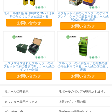
段ボール陳列台を印刷するCMYKは飲
オフセット印刷のカウンターのディス
料のためにカスタム設計する
プレイ・ケースの顧客用折るボール紙
PDQの反対の表示
お問い合わせ
お問い合わせ
カスタマイズされたフル カラーのオ
フル カラーの印刷を用いる複数の層
フセット印刷の贅沢で堅いボール紙の
の再生利用できるボール紙の床の立つ
ギフト包装箱
表示
お問い合わせ
お問い合わせ
段ボールの階表示
段ボールのポップが表示されます。
カウンター表示ボックス
上限のギフト用の箱
ダン ボール色
段ボールの表示ボックス