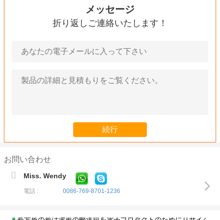
メッセージ
折り返しご連絡いたします！
お問い合わせ
Pantone色は波形を付けました-箱の長い生命時間を印刷する注
Miss. Wendy
カスタマイズされた2部分のギフト用の箱の再生利用できるロゴ
電話 :
0086-769-8701-1236
堅いギフトの包装箱を印刷する再生利用できるボール紙のギフト
長方形の形は波形の郵送箱を電子プロダクトのためにリサイクル