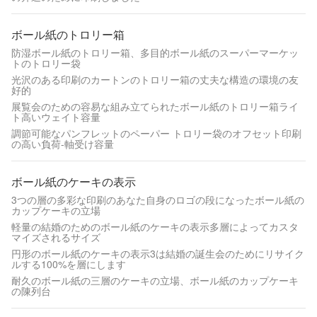
ボール紙のトロリー箱
防湿ボール紙のトロリー箱、多目的ボール紙のスーパーマーケッ
トのトロリー袋
光沢のある印刷のカートンのトロリー箱の丈夫な構造の環境の友
好的
展覧会のための容易な組み立てられたボール紙のトロリー箱ライ
ト高いウェイト容量
調節可能なパンフレットのペーパー トロリー袋のオフセット印刷
の高い負荷-軸受け容量
ボール紙のケーキの表示
3つの層の多彩な印刷のあなた自身のロゴの段になったボール紙の
カップケーキの立場
軽量の結婚のためのボール紙のケーキの表示多層によってカスタ
マイズされるサイズ
円形のボール紙のケーキの表示3は結婚の誕生会のためにリサイク
ルする100%を層にします
耐久のボール紙の三層のケーキの立場、ボール紙のカップケーキ
の陳列台