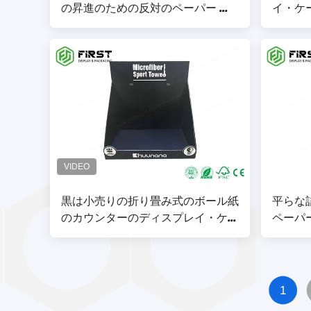
の昇進のための反対のペーパー デ
イ・ケ
ィスプレイ・ケースを印刷した
ル材料
黒は小売りの折り畳み式のボール紙
平らな
のカウンターのディスプレイ・ケー
ペーパ
ス、印刷されたディスプレイ・ケー
ディス
スを印刷した
1