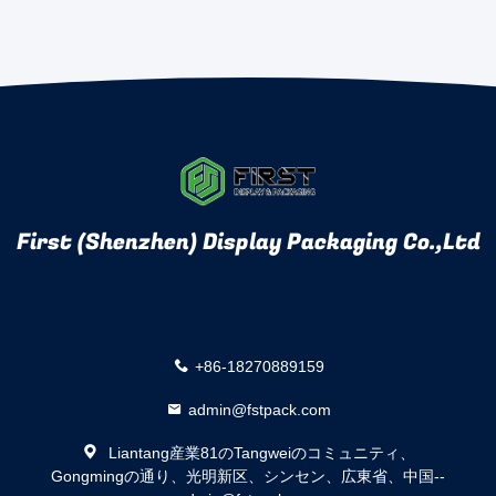
First (Shenzhen) Display Packaging Co.,Ltd
+86-18270889159
admin@fstpack.com
Liantang産業81のTangweiのコミュニティ、
Gongmingの通り、光明新区、シンセン、広東省、中国--