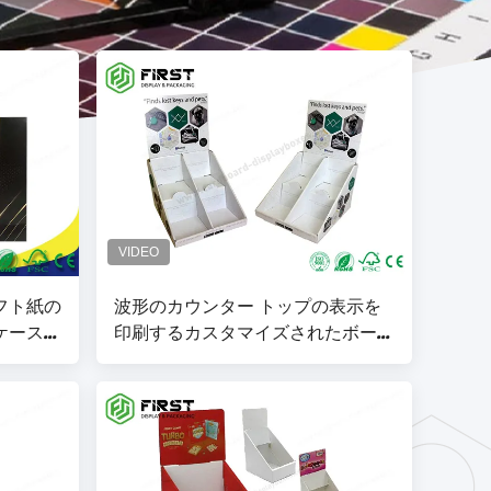
フト紙の
波形のカウンター トップの表示を
ケースの
印刷するカスタマイズされたボール
によって
紙のカウンターのディスプレイ・ケ
ース