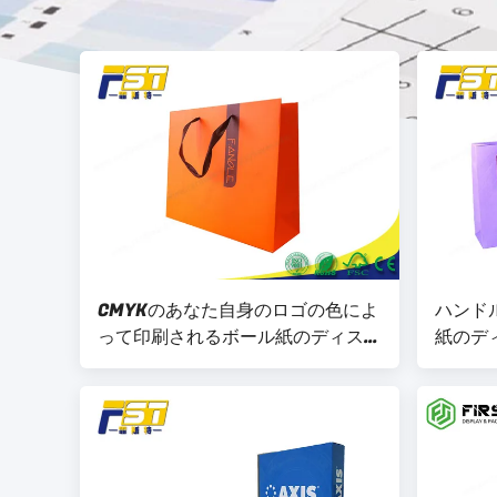
CMYKのあなた自身のロゴの色によ
ハンド
って印刷されるボール紙のディスプ
紙のデ
レイ・ケースのクラフト紙の買い物
カラー
袋