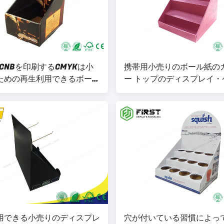
 CCNBを印刷するCMYKは小
携帯用小売りのボール紙の
ための再生利用できるボール
ー トップのディスプレイ・
ィスプレイ・ケースを波形を
を印刷する容易なアセンブ
ロゴ
用できる小売りのディスプレ
穴が付いている習慣によっ