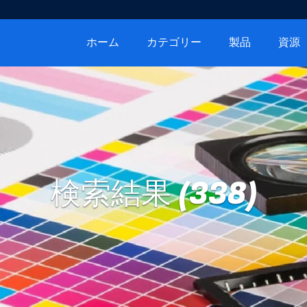
ホーム
カテゴリー
製品
資源
検索結果 (338)