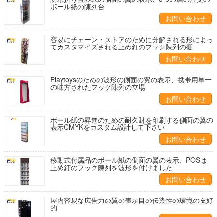
ボール紙の陳列台
お問い合わせ
容易にチェーン・ストアのために分解される形によっ
てカスタマイズされる止め釘のフック陳列の棚
お問い合わせ
Playtoysのための波形の側面の翼の表示、携帯用単一
の味方されたフック陳列の立場
お問い合わせ
ボール紙の昇進のための耐久財を印刷する側面の翼の
表示CMYKをカスタム設計して下さい
お問い合わせ
移動式付属品のボール紙の側面の翼の表示、POSは
止め釘のフック陳列を波形を付けました
お問い合わせ
屋内容易な広告力の翼の表示目の伝染性の環境の友好
的